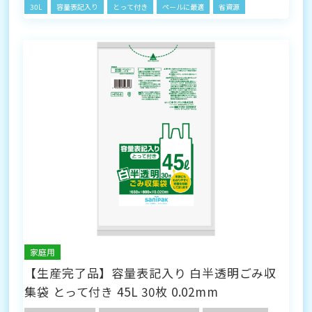
30L
容量表記入り
とって付き
ペールに最適
省資源
家庭用
【生産完了品】容量表記入り 白半透明ごみ収
集袋 とって付き 45L 30枚 0.02mm