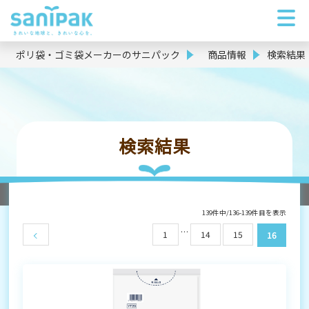
ポリ袋・ゴミ袋メーカーのサニパック
商品情報
検索結果
検索結果
139件中/136-139件目を表示
…
1
14
15
16