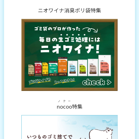
ニオワイナ消臭ポリ袋特集
ノクー
nocoo
特集