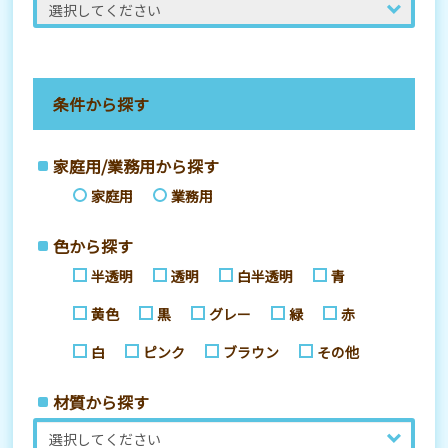
条件から探す
家庭用/業務用から探す
家庭用
業務用
色から探す
半透明
透明
白半透明
青
黄色
黒
グレー
緑
赤
白
ピンク
ブラウン
その他
材質から探す