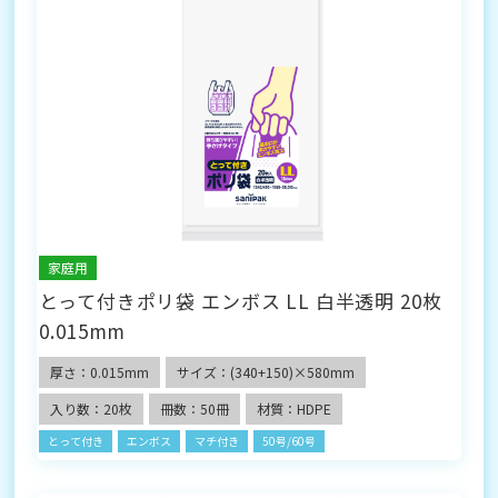
家庭用
とって付きポリ袋 エンボス LL 白半透明 20枚
0.015mm
厚さ：0.015mm
サイズ：(340+150)×580mm
入り数：20枚
冊数：50冊
材質：HDPE
とって付き
エンボス
マチ付き
50号/60号