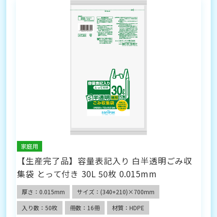
家庭用
【生産完了品】容量表記入り 白半透明ごみ収
集袋 とって付き 30L 50枚 0.015mm
厚さ：0.015mm
サイズ：(340+210)×700mm
入り数：50枚
冊数：16冊
材質：HDPE