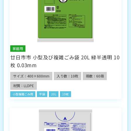
家庭用
廿日市市 小型及び複雑ごみ袋 20L 緑半透明 10
枚 0.03mm
サイズ：400×600mm
入り数：10枚
冊数：60冊
材質：LLDPE
小型複雑ごみ用
平袋
20L
10枚