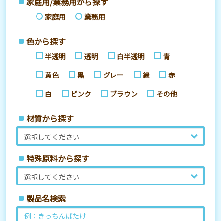
家庭用/業務用から探す
家庭用
業務用
色から探す
半透明
透明
白半透明
青
黄色
黒
グレー
緑
赤
白
ピンク
ブラウン
その他
材質から探す
特殊原料から探す
製品名検索