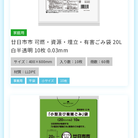
家庭用
廿日市市 可燃・資源・埋立・有害ごみ袋 20L
白半透明 10枚 0.03mm
サイズ：400×600mm
入り数：10枚
冊数：60冊
材質：LLDPE
事業用
平袋
小サイズ
10枚