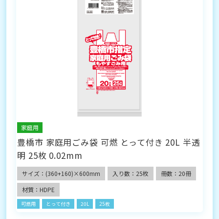
家庭用
豊橋市 家庭用ごみ袋 可燃 とって付き 20L 半透
明 25枚 0.02mm
サイズ：(360+160)×600mm
入り数：25枚
冊数：20冊
材質：HDPE
可燃用
とって付き
20L
25枚