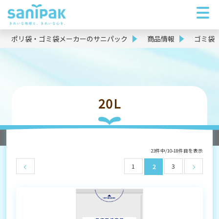
ポリ袋・ゴミ袋メーカーのサニパック
商品情報
ゴミ袋
20L
23件中/10-18件目を表示
1
3
2