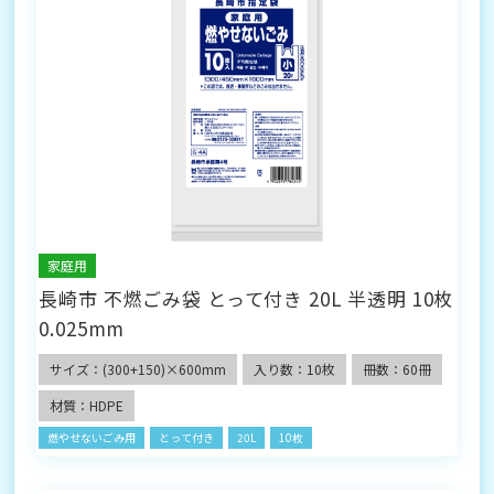
家庭用
長崎市 不燃ごみ袋 とって付き 20L 半透明 10枚
0.025mm
サイズ：(300+150)×600mm
入り数：10枚
冊数：60冊
材質：HDPE
燃やせないごみ用
とって付き
20L
10枚