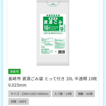
家庭用
長崎市 資源ごみ袋 とって付き 20L 半透明 10枚
0.025mm
サイズ：(300+150)×600mm
入り数：10枚
冊数：60冊
材質：HDPE