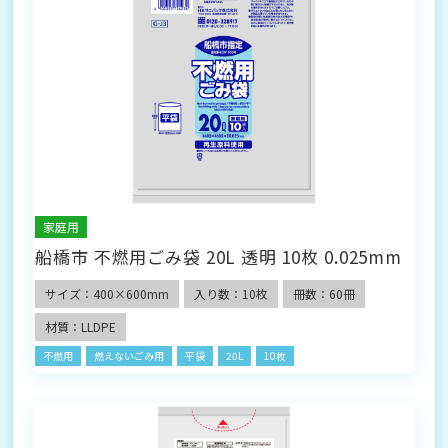
家庭用
船橋市 不燃用ごみ袋 20L 透明 10枚 0.025mm
サイズ：400×600mm
入り数：10枚
冊数：60冊
材質：LLDPE
不燃用
燃えないごみ用
平袋
20L
10枚