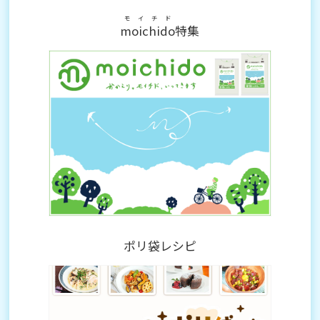
モイチド
moichido
特集
ポリ袋レシピ