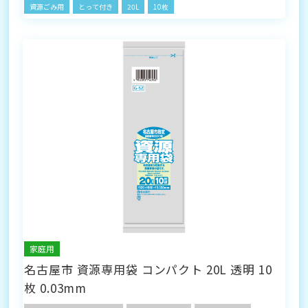
資源ごみ用
とって付き
20L
10枚
家庭用
名古屋市 資源専用袋 コンパクト 20L 透明 10
枚 0.03mm